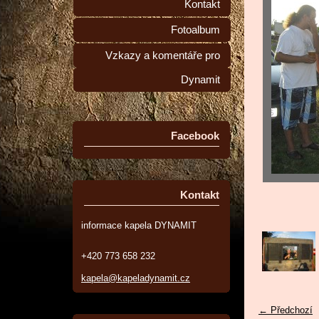
Kontakt
Fotoalbum
Vzkazy a komentáře pro
Dynamit
Facebook
Kontakt
informace kapela DYNAMIT
+420 773 658 232
kapela@kapeladynamit.cz
← Předchozí