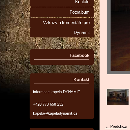
Kontakt
Fotoalbum
Vzkazy a komentáře pro
Dynamit
Facebook
Kontakt
informace kapela DYNAMIT
+420 773 658 232
kapela@kapeladynamit.cz
← Předchozí