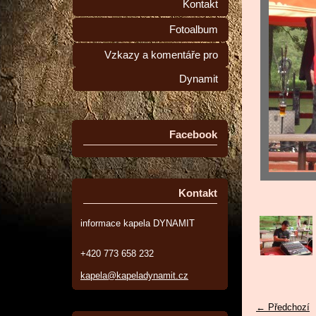
Kontakt
Fotoalbum
Vzkazy a komentáře pro
Dynamit
Facebook
Kontakt
informace kapela DYNAMIT
+420 773 658 232
kapela@kapeladynamit.cz
← Předchozí