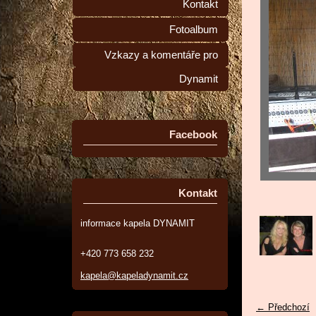
Kontakt
Fotoalbum
Vzkazy a komentáře pro
Dynamit
Facebook
Kontakt
informace kapela DYNAMIT
+420 773 658 232
kapela@kapeladynamit.cz
← Předchozí