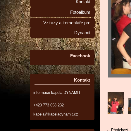
Kontakt
Fotoalbum
Vzkazy a komentáře pro
Dynamit
Facebook
Kontakt
informace kapela DYNAMIT
+420 773 658 232
kapela@kapeladynamit.cz
← Předchozí