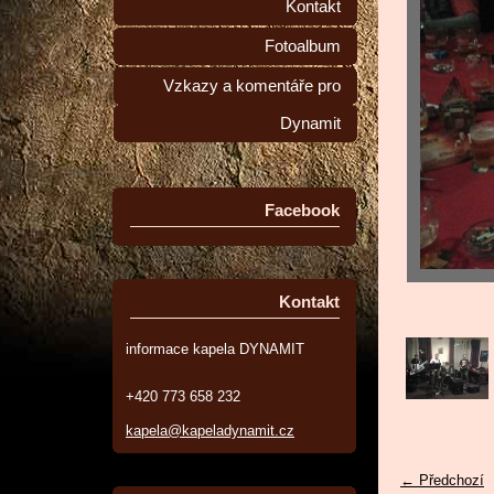
Kontakt
Fotoalbum
Vzkazy a komentáře pro
Dynamit
Facebook
Kontakt
informace kapela DYNAMIT
+420 773 658 232
kapela@kapeladynamit.cz
← Předchozí