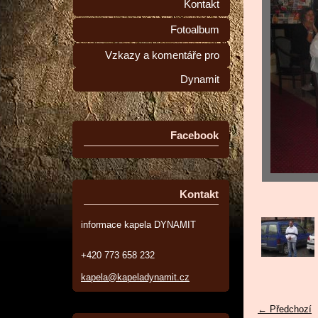
Kontakt
Fotoalbum
Vzkazy a komentáře pro
Dynamit
Facebook
Kontakt
informace kapela DYNAMIT
+420 773 658 232
kapela@kapeladynamit.cz
← Předchozí