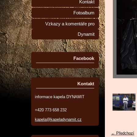
Kontakt
Fotoalbum
Vzkazy a komentáře pro
Dynamit
Facebook
Kontakt
informace kapela DYNAMIT
+420 773 658 232
kapela@kapeladynamit.cz
← Předchozí