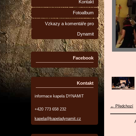
Kontakt
Fotoalbum
Vzkazy a komentáře pro
Dynamit
Facebook
Kontakt
informace kapela DYNAMIT
← Předchozí
+420 773 658 232
kapela@kapeladynamit.cz