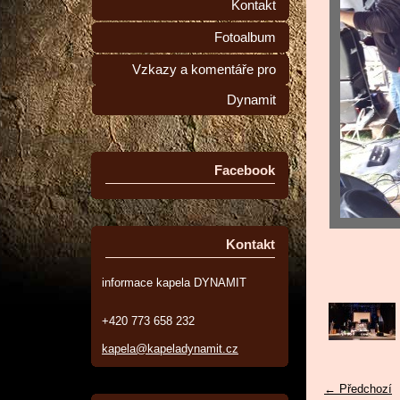
Kontakt
Fotoalbum
Vzkazy a komentáře pro
Dynamit
Facebook
Kontakt
informace kapela DYNAMIT
+420 773 658 232
kapela@kapeladynamit.cz
← Předchozí