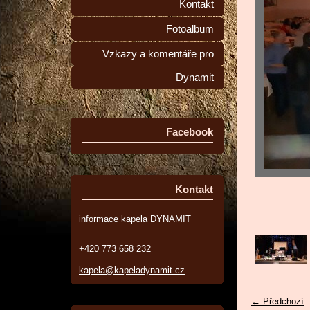
Kontakt
Fotoalbum
Vzkazy a komentáře pro
Dynamit
Facebook
Kontakt
informace kapela DYNAMIT
+420 773 658 232
kapela@kapeladynamit.cz
← Předchozí