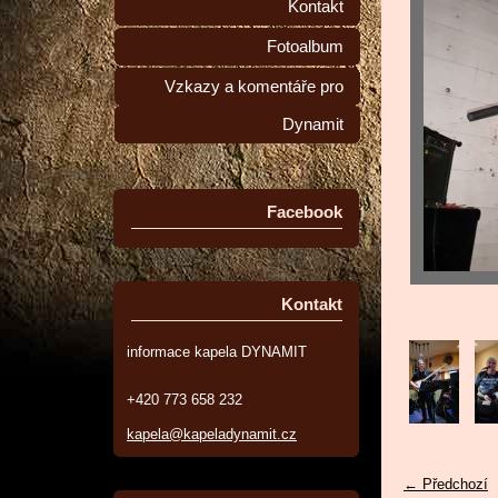
Kontakt
Fotoalbum
Vzkazy a komentáře pro
Dynamit
Facebook
Kontakt
informace kapela DYNAMIT
+420 773 658 232
kapela@kapeladynamit.cz
← Předchozí