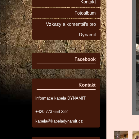
Kontakt
Fotoalbum
Vzkazy a komentáře pro
Dynamit
Facebook
Kontakt
informace kapela DYNAMIT
+420 773 658 232
kapela@kapeladynamit.cz