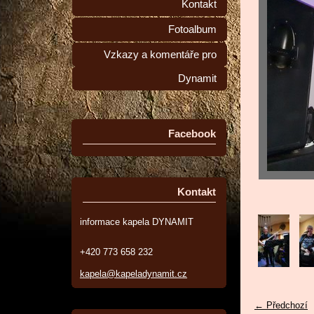
Kontakt
Fotoalbum
Vzkazy a komentáře pro
Dynamit
Facebook
Kontakt
informace kapela DYNAMIT
+420 773 658 232
kapela@kapeladynamit.cz
← Předchozí