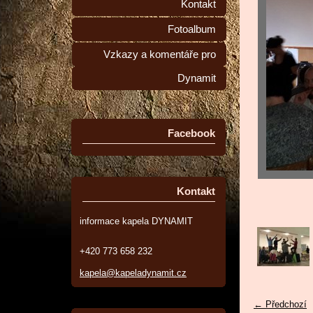
Kontakt
Fotoalbum
Vzkazy a komentáře pro
Dynamit
Facebook
Kontakt
informace kapela DYNAMIT
+420 773 658 232
kapela@kapeladynamit.cz
← Předchozí