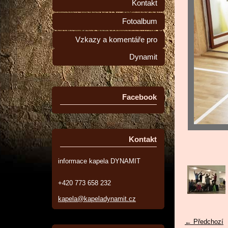
Kontakt
Fotoalbum
Vzkazy a komentáře pro
Dynamit
Facebook
Kontakt
informace kapela DYNAMIT
+420 773 658 232
kapela@kapeladynamit.cz
← Předchozí