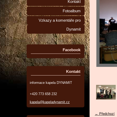
Kontakt
Fotoalbum
Vzkazy a komentáře pro
Dynamit
Facebook
Kontakt
informace kapela DYNAMIT
+420 773 658 232
kapela@kapeladynamit.cz
← Předchozí