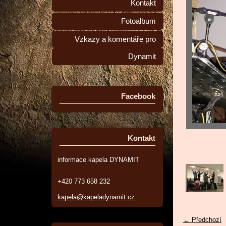
Kontakt
Fotoalbum
Vzkazy a komentáře pro
Dynamit
Facebook
Kontakt
informace kapela DYNAMIT
+420 773 658 232
kapela@kapeladynamit.cz
← Předchozí